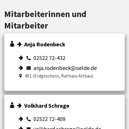
Mitarbeiterinnen und
Mitarbeiter
Anja Rodenbeck
02522 72-432
anja.rodenbeck@oelde.de
401 (Erdgeschoss, Rathaus Altbau)
Volkhard Schrage
02522 72-409
volkhard.schrage@oelde.de