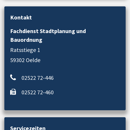
Kontakt
Fachdienst Stadtplanung und
Bauordnung
Ratsstiege 1
59302 Oelde
02522 72-446
02522 72-460
Servicezeiten