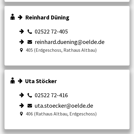
Reinhard Düning
02522 72-405
reinhard.duening@oelde.de
405 (Erdgeschoss, Rathaus Altbau)
Uta Stöcker
02522 72-416
uta.stoecker@oelde.de
406 (Rathaus Altbau, Erdgeschoss)