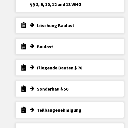
§§ 8, 9, 10, 12 und 13 WHG
Löschung Baulast
Baulast
Fliegende Bauten § 78
Sonderbau § 50
Teilbaugenehmigung