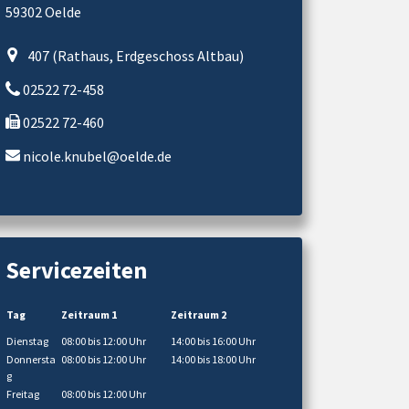
59302 Oelde
407 (Rathaus, Erdgeschoss Altbau)
02522 72-458
02522 72-460
nicole.knubel@oelde.de
Servicezeiten
Tag
Zeitraum 1
Zeitraum 2
Dienstag
08:00 bis 12:00 Uhr
14:00 bis 16:00 Uhr
Donnersta
08:00 bis 12:00 Uhr
14:00 bis 18:00 Uhr
g
Freitag
08:00 bis 12:00 Uhr