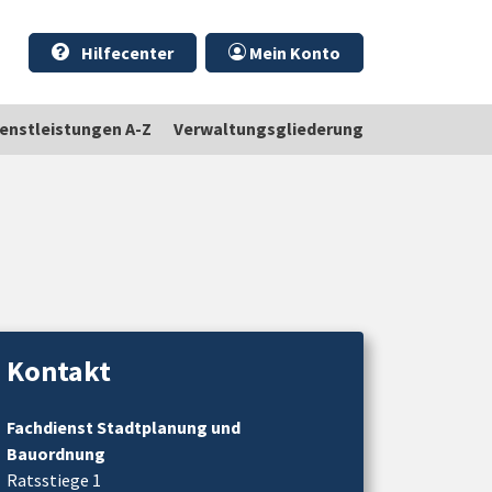
Hilfecenter
Mein Konto
ienstleistungen A-Z
Verwaltungsgliederung
Kontakt
Fachdienst Stadtplanung und
Bauordnung
Ratsstiege 1