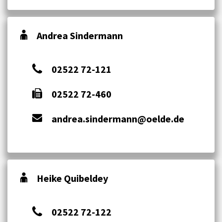
Andrea Sindermann
02522 72-121
02522 72-460
andrea.sindermann@oelde.de
Heike Quibeldey
02522 72-122