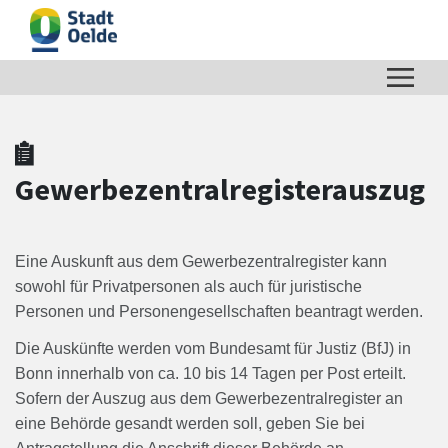
Zum Hauptinhalt springen
Zum Header
Zum Hauptinhalt
Zum Footer
Gewerbezentralregisterauszug
Eine Auskunft aus dem Gewerbezentralregister kann
sowohl für Privatpersonen als auch für juristische
Personen und Personengesellschaften beantragt werden.
Die Auskünfte werden vom Bundesamt für Justiz (BfJ) in
Bonn innerhalb von ca. 10 bis 14 Tagen per Post erteilt.
Sofern der Auszug aus dem Gewerbezentralregister an
eine Behörde gesandt werden soll, geben Sie bei