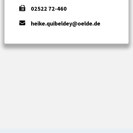
02522 72-460
heike.quibeldey@oelde.de