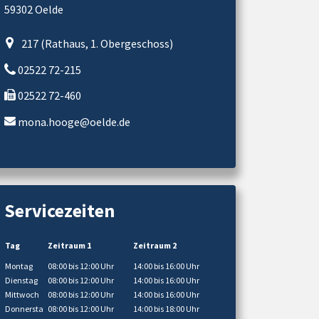
59302 Oelde
217 (Rathaus, 1. Obergeschoss)
02522 72-215
02522 72-460
mona.hooge@oelde.de
Servicezeiten
Tag
Zeitraum 1
Zeitraum 2
Montag
08:00 bis 12:00 Uhr
14:00 bis 16:00 Uhr
Dienstag
08:00 bis 12:00 Uhr
14:00 bis 16:00 Uhr
Mittwoch
08:00 bis 12:00 Uhr
14:00 bis 16:00 Uhr
Donnersta
08:00 bis 12:00 Uhr
14:00 bis 18:00 Uhr