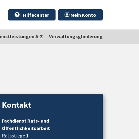
Hilfecenter
Mein Konto
ienstleistungen A-Z
Verwaltungsgliederung
Kontakt
Fachdienst Rats- und
Öffentlichkeitsarbeit
Ratsstiege 1