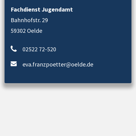
Fachdienst Jugendamt
Bahnhofstr. 29
59302 Oelde
02522 72-520
eva.franzpoetter@oelde.de