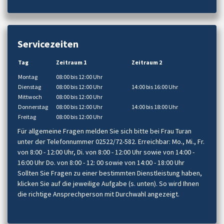
Servicezeiten
Tag
Zeitraum 1
Zeitraum 2
Montag
08:00 bis 12:00 Uhr
Dienstag
08:00 bis 12:00 Uhr
14:00 bis 16:00 Uhr
Mittwoch
08:00 bis 12:00 Uhr
Donnerstag
08:00 bis 12:00 Uhr
14:00 bis 18:00 Uhr
Freitag
08:00 bis 12:00 Uhr
Für allgemeine Fragen melden Sie sich bitte bei Frau Turan
unter der Telefonnummer 02522/72-582. Erreichbar: Mo., Mi., Fr.
von 8:00 - 12:00 Uhr, Di. von 8:00 - 12:00 Uhr sowie von 14:00 -
16:00 Uhr Do. von 8:00 - 12: 00 sowie von 14:00 - 18:00 Uhr
Sollten Sie Fragen zu einer bestimmten Dienstleistung haben,
klicken Sie auf die jeweilige Aufgabe (s. unten). So wird Ihnen
die richtige Ansprechperson mit Durchwahl angezeigt.