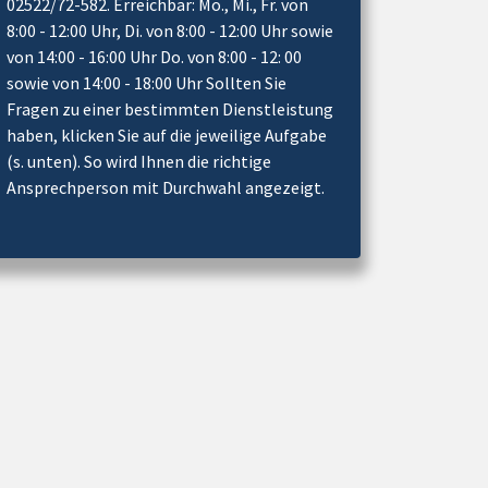
02522/72-582. Erreichbar: Mo., Mi., Fr. von
8:00 - 12:00 Uhr, Di. von 8:00 - 12:00 Uhr sowie
von 14:00 - 16:00 Uhr Do. von 8:00 - 12: 00
sowie von 14:00 - 18:00 Uhr Sollten Sie
Fragen zu einer bestimmten Dienstleistung
haben, klicken Sie auf die jeweilige Aufgabe
(s. unten). So wird Ihnen die richtige
Ansprechperson mit Durchwahl angezeigt.