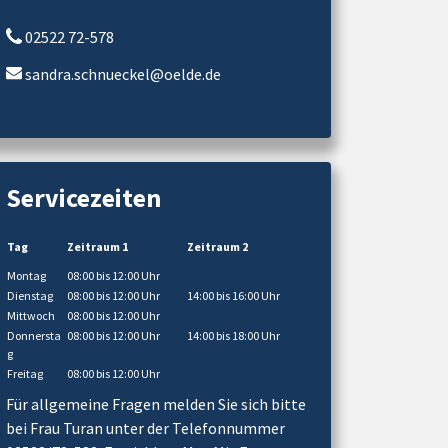
02522 72-578
sandra.schnueckel@oelde.de
Servicezeiten
Tag
Zeitraum 1
Zeitraum 2
Montag
08:00 bis 12:00 Uhr
Dienstag
08:00 bis 12:00 Uhr
14:00 bis 16:00 Uhr
Mittwoch
08:00 bis 12:00 Uhr
Donnersta
08:00 bis 12:00 Uhr
14:00 bis 18:00 Uhr
g
Freitag
08:00 bis 12:00 Uhr
Für allgemeine Fragen melden Sie sich bitte
bei Frau Turan unter der Telefonnummer