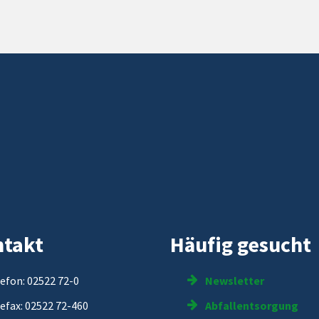
takt
Häufig gesucht
efon: 02522 72-0
Newsletter
efax: 02522 72-460
Abfallentsorgung