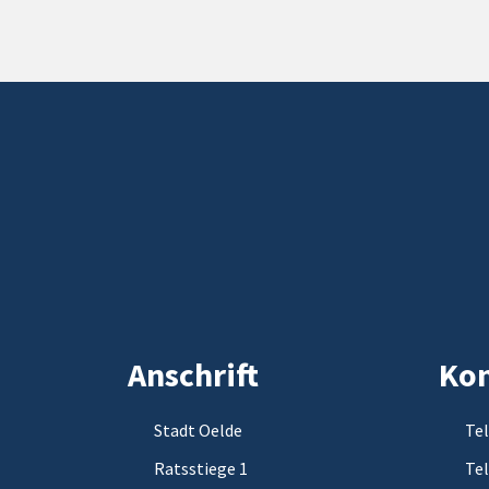
Anschrift
Kon
Stadt Oelde
Tel
Ratsstiege 1
Tel