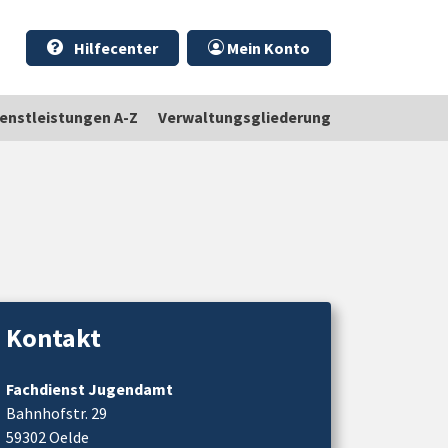
Hilfecenter
Mein Konto
ienstleistungen A-Z
Verwaltungsgliederung
Kontakt
Fachdienst Jugendamt
Bahnhofstr. 29
59302 Oelde