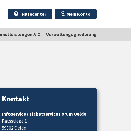
Hilfecenter
Mein Konto
ienstleistungen A-Z
Verwaltungsgliederung
Kontakt
Infoservice / Ticketservice Forum Oelde
Ratsstiege 1
59302 Oelde