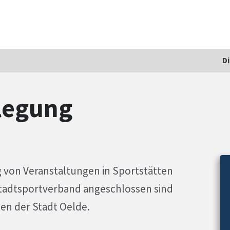
D
legung
on Veranstaltungen in Sportstätten
 Stadtsportverband angeschlossen sind
en der Stadt Oelde.