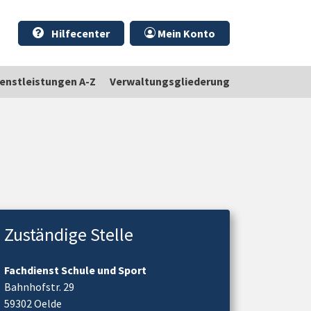
Hilfecenter
Mein Konto
ienstleistungen A-Z
Verwaltungsgliederung
Zuständige Stelle
Fachdienst Schule und Sport
Bahnhofstr. 29
59302 Oelde